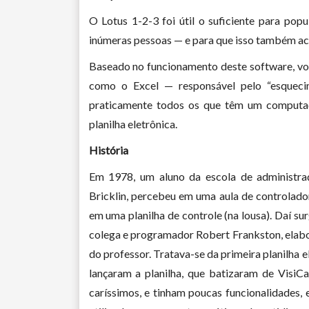
O Lotus 1-2-3 foi útil o suficiente para po
inúmeras pessoas — e para que isso também ac
Baseado no funcionamento deste software, voc
como o Excel — responsável pelo “esqueci
praticamente todos os que têm um computad
planilha eletrônica.
História
Em 1978, um aluno da escola de administra
Bricklin, percebeu em uma aula de controlado
em uma planilha de controle (na lousa). Daí s
colega e programador Robert Frankston, elabo
do professor. Tratava-se da primeira planilha
lançaram a planilha, que batizaram de Visi
caríssimos, e tinham poucas funcionalidades,