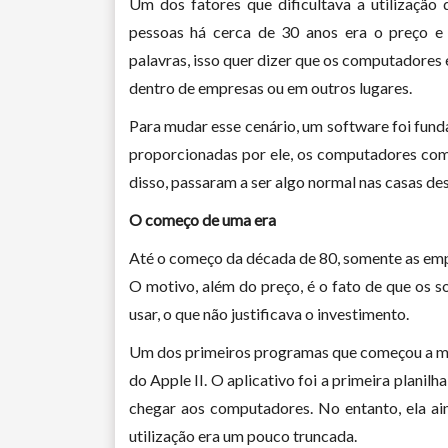
Um dos fatores que dificultava a utilização 
pessoas há cerca de 30 anos era o preço e 
palavras, isso quer dizer que os computadores 
dentro de empresas ou em outros lugares.
Para mudar esse cenário, um software foi fund
proporcionadas por ele, os computadores come
disso, passaram a ser algo normal nas casas de
O começo de uma era
Até o começo da década de 80, somente as em
O motivo, além do preço, é o fato de que os s
usar, o que não justificava o investimento.
Um dos primeiros programas que começou a muda
do Apple II. O aplicativo foi a primeira plani
chegar aos computadores. No entanto, ela ain
utilização era um pouco truncada.