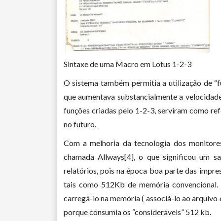
Sintaxe de uma Macro em Lotus 1-2-3
O sistema também permitia a utilização de “f
que aumentava substancialmente a velocidade
funções criadas pelo 1-2-3, serviram como ref
no futuro.
Com a melhoria da tecnologia dos monitores
chamada Allways[4], o que significou um s
relatórios, pois na época boa parte das impre
tais como 512Kb de memória convencional. O
carregá-lo na memória ( associá-lo ao arquivo 
porque consumia os “consideráveis” 512 kb.