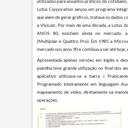
utilizados para assuntos práticos do cotidian
Lotus Corporation lançou um programa integr
que alem de gerar gráficos, tratava os dados
a Visicalc. Por mais de uma década, a Lotus d
ANOS 80, existiam ainda no mercado, ale
(Multiplan e Quattro Pro). Em 1985 a Microsof
mercado nos anos 90 e continua a ser até hoj
Apresentada apenas versões em inglês e des
planilha teve grande utilização no final dos 
aplicativo utilizava-se a barra /. Pratica
Programado inteiramente em linguagem Ass
mapeamento de vídeo, diretamente na memóri
operações.