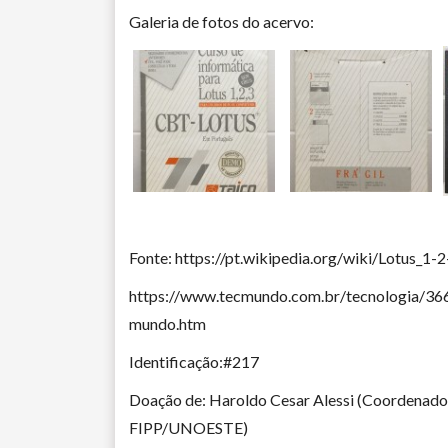
Galeria de fotos do acervo:
Fonte: https://pt.wikipedia.org/wiki/Lotus_1-2
https://www.tecmundo.com.br/tecnologia/366
mundo.htm
Identificação:#217
Doação de: Haroldo Cesar Alessi (Coordenador
FIPP/UNOESTE)