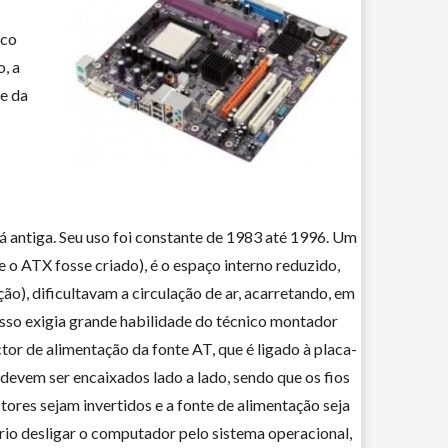
sco
o, a
be da
á antiga. Seu uso foi constante de 1983 até 1996. Um
 o ATX fosse criado), é o espaço interno reduzido,
ão), dificultavam a circulação de ar, acarretando, em
sso exigia grande habilidade do técnico montador
tor de alimentação da fonte AT, que é ligado à placa-
devem ser encaixados lado a lado, sendo que os fios
ores sejam invertidos e a fonte de alimentação seja
rio desligar o computador pelo sistema operacional,