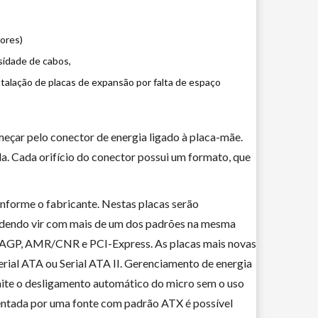
ores)
sidade de cabos,
alação de placas de expansão por falta de espaço
meçar pelo conector de energia ligado à placa-mãe.
da. Cada orifício do conector possui um formato, que
nforme o fabricante. Nestas placas serão
endo vir com mais de um dos padrões na mesma
, AGP, AMR/CNR e PCI-Express. As placas mais novas
rial ATA ou Serial ATA II. Gerenciamento de energia
ite o desligamento automático do micro sem o uso
mentada por uma fonte com padrão ATX é possível