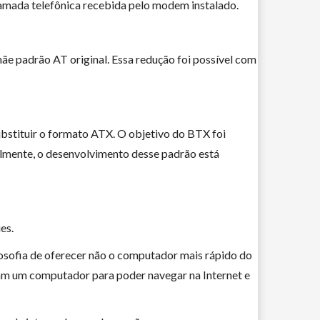
hamada telefônica recebida pelo modem instalado.
e padrão AT original. Essa redução foi possível com
bstituir o formato ATX. O objetivo do BTX foi
almente, o desenvolvimento desse padrão está
es.
osofia de oferecer não o computador mais rápido do
sam um computador para poder navegar na Internet e