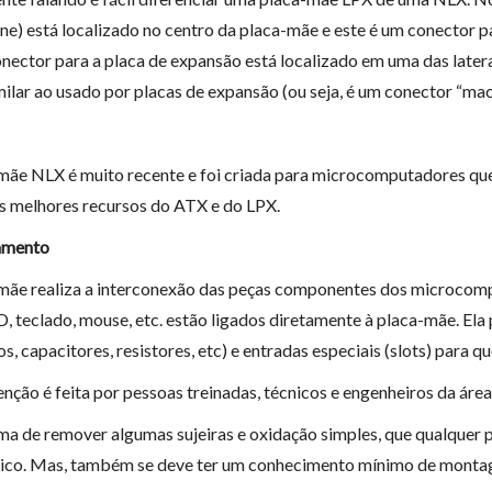
ne) está localizado no centro da placa-mãe e este é um conector p
nector para a placa de expansão está localizado em uma das later
milar ao usado por placas de expansão (ou seja, é um conector “mac
mãe NLX é muito recente e foi criada para microcomputadores que 
s melhores recursos do ATX e do LPX.
amento
mãe realiza a interconexão das peças componentes dos microcomp
D, teclado, mouse, etc. estão ligados diretamente à placa-mãe. Ela
s, capacitores, resistores, etc) e entradas especiais (slots) para qu
nção é feita por pessoas treinadas, técnicos e engenheiros da área
a de remover algumas sujeiras e oxidação simples, que qualquer 
lico. Mas, também se deve ter um conhecimento mínimo de mont