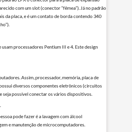
arecido com um slot (conector “fêmea”). Já no padrão
ais da placa, e é um contato de borda contendo 340
ho”).
usam processadores Pentium III e 4. Este design
utadores. Assim, processador, memória, placa de
 possui diversos componentes eletrônicos (circuitos
e seja possível conectar os vários dispositivos.
.
pessoa pode fazer é a lavagem com álcool
agem e manutenção de microcomputadores.