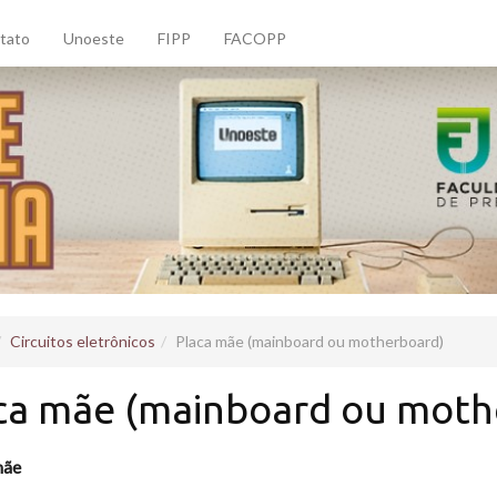
tato
Unoeste
FIPP
FACOPP
Circuitos eletrônicos
Placa mãe (mainboard ou motherboard)
ca mãe (mainboard ou moth
mãe