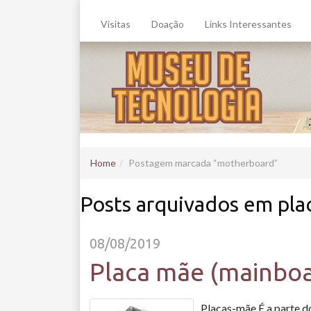
Visitas
Doação
Links Interessantes
Home
Postagem marcada
motherboard
Posts arquivados em pla
08/08/2019
Placa mãe (mainbo
Placas-mãe É a parte d