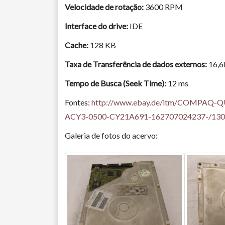
Velocidade de rotação:
3600 RPM
Interface do drive:
IDE
Cache:
128 KB
Taxa de Transferência de dados externos:
16,
Tempo de Busca (Seek Time):
12 ms
Fontes:
http://www.ebay.de/itm/COMPAQ
ACY3-0500-CY21A691-162707024237-/13
Galeria de fotos do acervo: