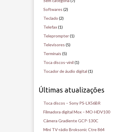
Sem categoria
(7)
Softwares
(2)
Teclado
(2)
Telefax
(1)
Teleprompter
(1)
Televisores
(5)
Terminais
(5)
Toca discos-vinil
(1)
Tocador de áudio digital
(1)
Últimas atualizações
Toca discos – Sony PS-LX56BR
Filmadora digital Mox – MO-HDV100
Câmera Gradiente GCP-130C
Mini TV-rádio Broksonic Ctre 864