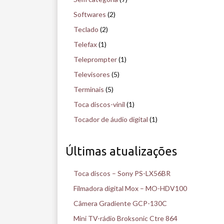
Softwares
(2)
Teclado
(2)
Telefax
(1)
Teleprompter
(1)
Televisores
(5)
Terminais
(5)
Toca discos-vinil
(1)
Tocador de áudio digital
(1)
Últimas atualizações
Toca discos – Sony PS-LX56BR
Filmadora digital Mox – MO-HDV100
Câmera Gradiente GCP-130C
Mini TV-rádio Broksonic Ctre 864