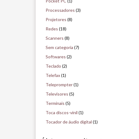
Pocket PC
(1)
Processadores
(3)
Projetores
(8)
Redes
(18)
Scanners
(8)
Sem categoria
(7)
Softwares
(2)
Teclado
(2)
Telefax
(1)
Teleprompter
(1)
Televisores
(5)
Terminais
(5)
Toca discos-vinil
(1)
Tocador de áudio digital
(1)