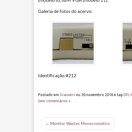
Galeria de fotos do acervo:
Identificação:#212
Postado em
Scanners
no
30 novembro 2016
e tag
DFI
,
Sem comentários »
← Monitor Waytec Monocromático