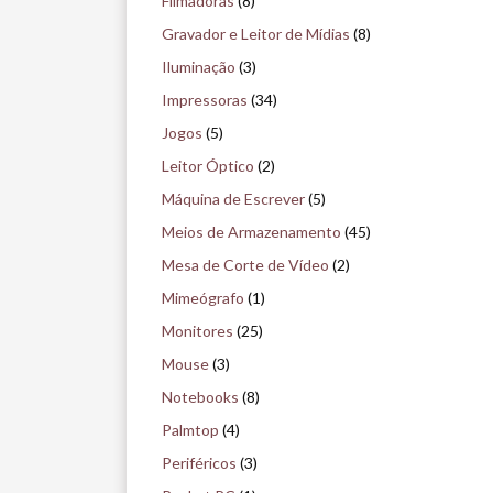
Filmadoras
(8)
e
Gravador e Leitor de Mídias
(8)
u
Iluminação
(3)
Impressoras
(34)
Jogos
(5)
Leitor Óptico
(2)
Máquina de Escrever
(5)
Meios de Armazenamento
(45)
Mesa de Corte de Vídeo
(2)
Mimeógrafo
(1)
Monitores
(25)
Mouse
(3)
Notebooks
(8)
Palmtop
(4)
Periféricos
(3)