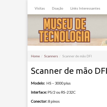
Visitas
Doação
Links Interessantes
Home
Scanners
Scanner de mão DFI
Scanner de mão DF
Modelo:
HS – 3000 plus
Interface:
PS/2 ou RS-232C
Conector:
8 pinos