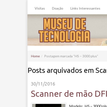
Visitas
Doação
Links Interessantes
Home
Postagem marcada
HS – 3000 plus
Posts arquivados em Sc
30/11/2016
Scanner de mão DF
Modelo: HS – 3000 plus