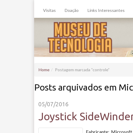
Visitas
Doação
Links Interessantes
Home
Postagem marcada
controle
Posts arquivados em Mic
05/07/2016
Joystick SideWinde
Fabricante: Microsof