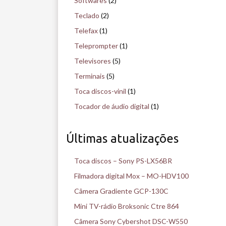
Softwares
(2)
Teclado
(2)
Telefax
(1)
Teleprompter
(1)
Televisores
(5)
Terminais
(5)
Toca discos-vinil
(1)
Tocador de áudio digital
(1)
Últimas atualizações
Toca discos – Sony PS-LX56BR
Filmadora digital Mox – MO-HDV100
Câmera Gradiente GCP-130C
Mini TV-rádio Broksonic Ctre 864
Câmera Sony Cybershot DSC-W550