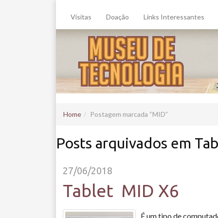
Visitas
Doação
Links Interessantes
Home
Postagem marcada
MID
Posts arquivados em Tab
27/06/2018
Tablet MID X6
É um tipo de computado