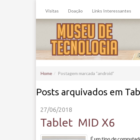
Visitas
Doação
Links Interessantes
Home
Postagem marcada
android
Posts arquivados em Tab
27/06/2018
Tablet MID X6
É um tipo de computado