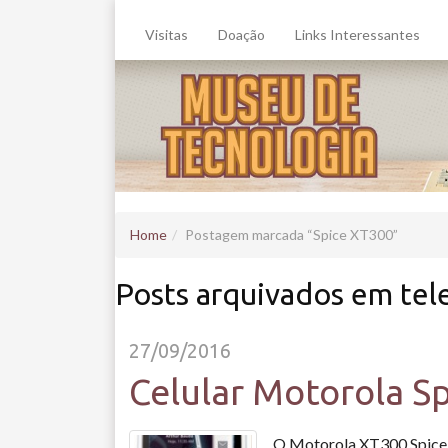
Visitas
Doação
Links Interessantes
Home
Postagem marcada
Spice XT300
Posts arquivados em tel
27/09/2016
Celular Motorola S
O Motorola XT300 Spice é